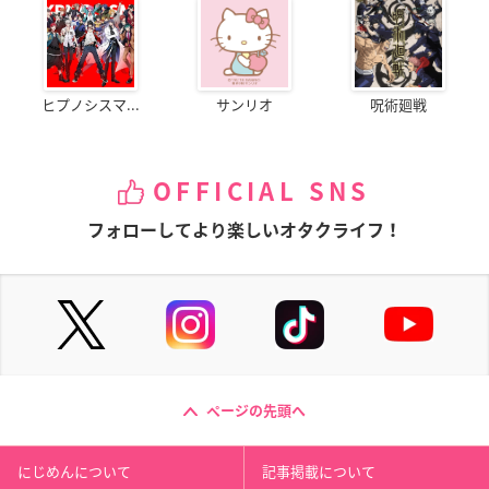
ヒプノシスマ...
サンリオ
呪術廻戦
OFFICIAL SNS
フォローしてより楽しいオタクライフ！
ページの先頭へ
にじめんについて
記事掲載について