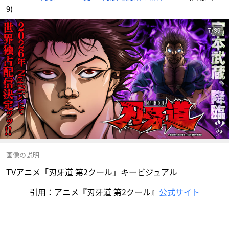
9)
7/89
画像の説明
TVアニメ「刃牙道 第2クール」キービジュアル
引用：アニメ『刃牙道 第2クール』
公式サイト