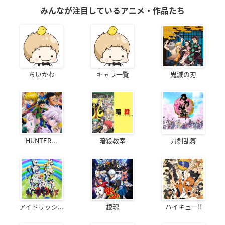
みんなが注目しているアニメ・作品たち
ちいかわ
キャラ一覧
鬼滅の刃
HUNTER...
暗殺教室
刀剣乱舞
アイドリッシ...
銀魂
ハイキュー!!