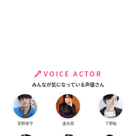
VOICE ACTOR
みんなが気になっている声優さん
宮野真守
速水奨
下野紘