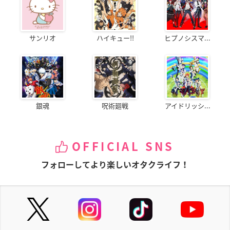
サンリオ
ハイキュー!!
ヒプノシスマ...
銀魂
呪術廻戦
アイドリッシ...
OFFICIAL SNS
フォローしてより楽しいオタクライフ！