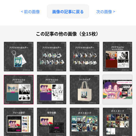
< 前の画像
次の画像 >
画像の記事に戻る
この記事の他の画像（全15枚）