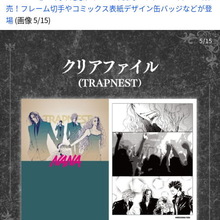
売！フレーム切手やコミックス表紙デザイン缶バッジなどが登
場
(画像 5/15)
5/15