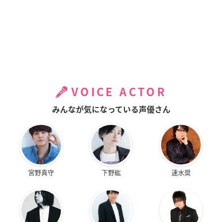
VOICE ACTOR
みんなが気になっている声優さん
宮野真守
下野紘
速水奨