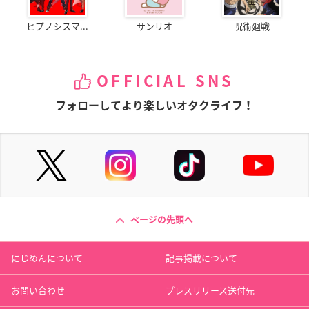
ヒプノシスマ...
サンリオ
呪術廻戦
OFFICIAL SNS
フォローしてより楽しいオタクライフ！
ページの先頭へ
にじめんについて
記事掲載について
お問い合わせ
プレスリリース送付先