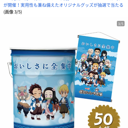
が開催！実用性も兼ね備えたオリジナルグッズが抽選で当たる
(画像 3/5)
3/5