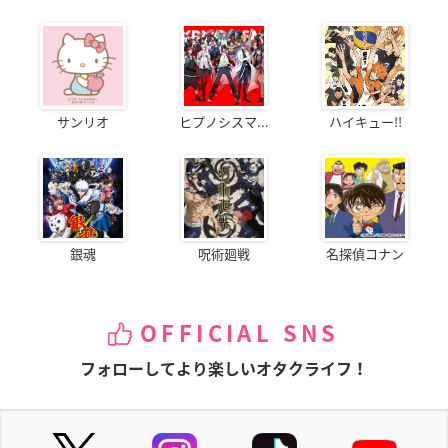
サンリオ
ヒプノシスマ...
ハイキュー!!
銀魂
呪術廻戦
名探偵コナン
OFFICIAL SNS
フォローしてより楽しいオタクライフ！