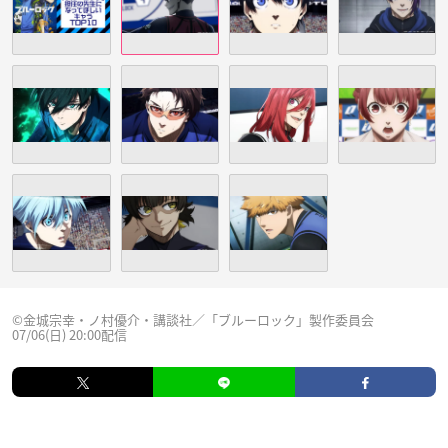
©金城宗幸・ノ村優介・講談社／「ブルーロック」製作委員会
07/06(日) 20:00配信