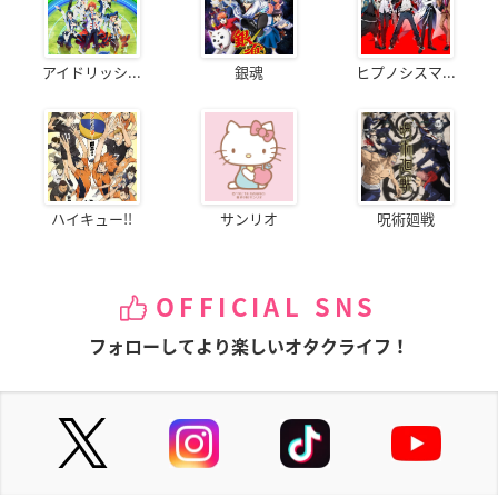
アイドリッシ...
銀魂
ヒプノシスマ...
ハイキュー!!
サンリオ
呪術廻戦
OFFICIAL SNS
フォローしてより楽しいオタクライフ！