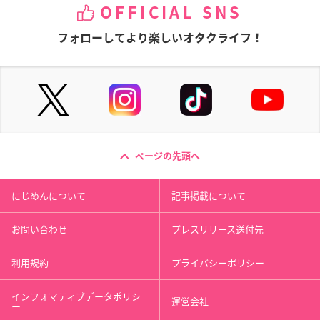
OFFICIAL SNS
フォローしてより楽しいオタクライフ！
ページの先頭へ
にじめんについて
記事掲載について
お問い合わせ
プレスリリース送付先
利用規約
プライバシーポリシー
インフォマティブデータポリシ
運営会社
ー