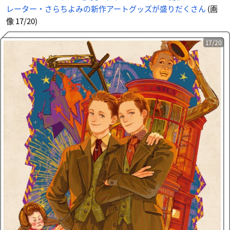
レーター・さらちよみの新作アートグッズが盛りだくさん
(画
像 17/20)
17/20