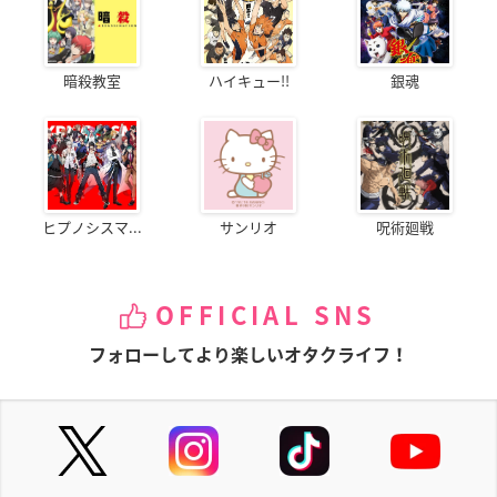
暗殺教室
ハイキュー!!
銀魂
ヒプノシスマ...
サンリオ
呪術廻戦
OFFICIAL SNS
フォローしてより楽しいオタクライフ！