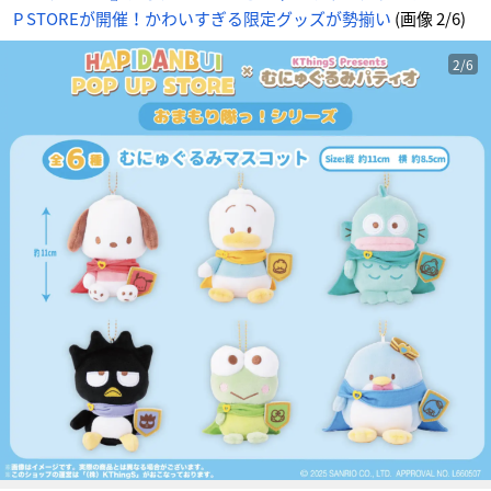
じ
P STOREが開催！かわいすぎる限定グッズが勢揃い
(画像 2/6)
め
ん
2/6