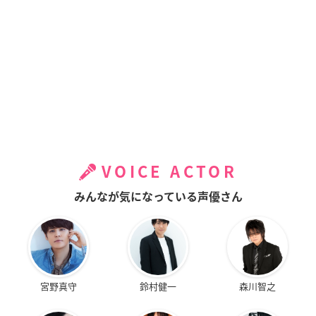
VOICE ACTOR
みんなが気になっている声優さん
宮野真守
鈴村健一
森川智之