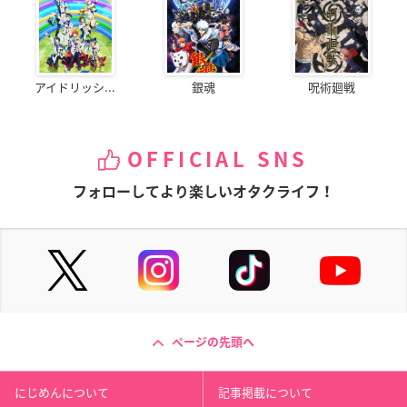
アイドリッシ...
銀魂
呪術廻戦
OFFICIAL SNS
フォローしてより楽しいオタクライフ！
ページの先頭へ
にじめんについて
記事掲載について