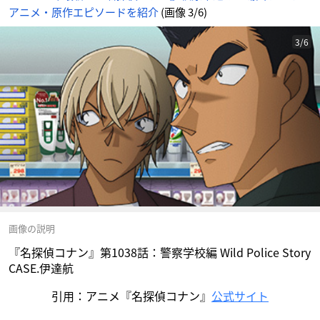
め
アニメ・原作エピソードを紹介
(画像 3/6)
ん
3/6
画像の説明
『名探偵コナン』第1038話：警察学校編 Wild Police Story
CASE.伊達航
引用：アニメ『名探偵コナン』
公式サイト