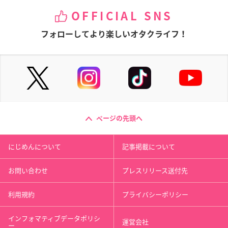
OFFICIAL SNS
フォローしてより楽しいオタクライフ！
ページの先頭へ
にじめんについて
記事掲載について
お問い合わせ
プレスリリース送付先
利用規約
プライバシーポリシー
インフォマティブデータポリシ
運営会社
ー