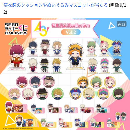
演衣装のクッションやぬいぐるみマスコットが当たる
(画像 9/1
2)
9/12