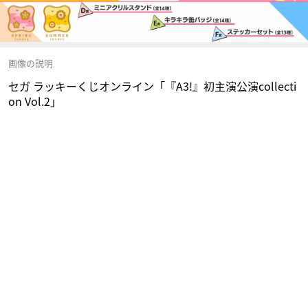
画像の説明
セガ ラッキーくじオンライン「『A3!』初主演公演collecti
on Vol.2」