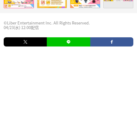
©Liber Entertainment Inc. All Rights Reserved.
04/23(水) 12:00配信