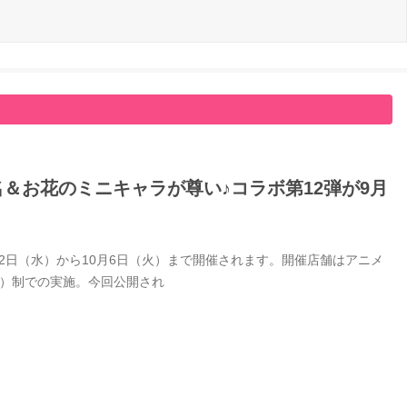
名＆お花のミニキャラが尊い♪コラボ第12弾が9月
9月2日（水）から10月6日（火）まで開催されます。開催店舗はアニメ
付）制での実施。今回公開され