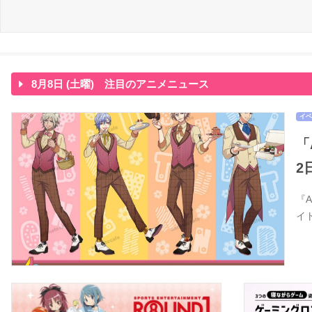
8月8日 (土曜) 注目のアニメニュース
イベ
「
2
『
イ