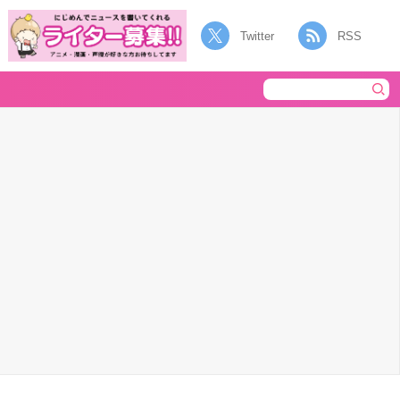
Twitter
RSS