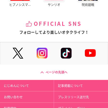
ヒプノシスマ...
サンリオ
呪術廻戦
OFFICIAL SNS
フォローしてより楽しいオタクライフ！
ページの先頭へ
にじめんについて
記事掲載について
お問い合わせ
プレスリリース送付先