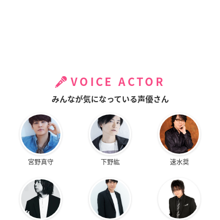
VOICE ACTOR
みんなが気になっている声優さん
宮野真守
下野紘
速水奨