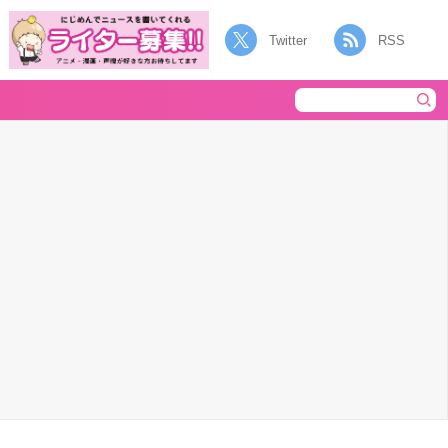
Twitter
RSS