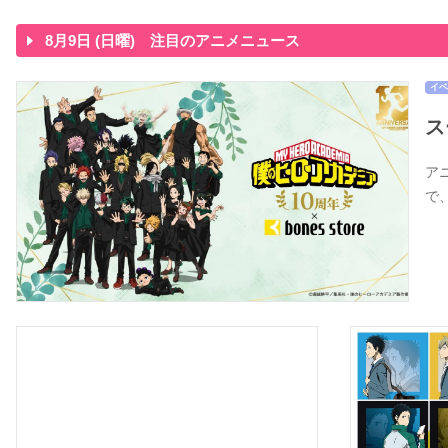
8月9日 (日曜) 注目のアニメニュース
イベ
ス
アニ
で