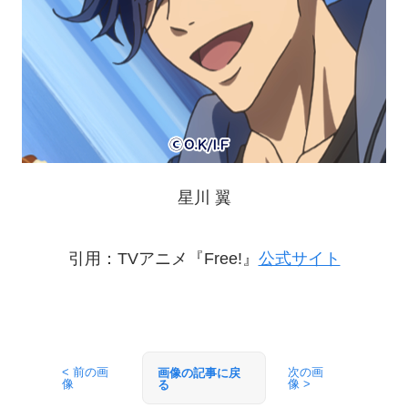
星川 翼
引用：TVアニメ『Free!』
公式サイト
< 前の画
次の画
画像の記事に戻
像
像 >
る