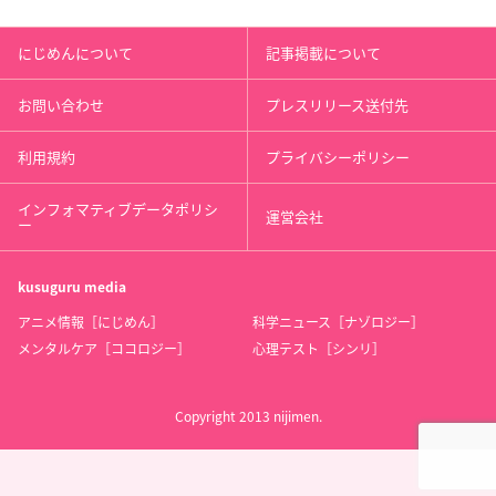
にじめんについて
記事掲載について
お問い合わせ
プレスリリース送付先
利用規約
プライバシーポリシー
インフォマティブデータポリシ
運営会社
ー
kusuguru
media
アニメ情報［にじめん］
科学ニュース［ナゾロジー］
メンタルケア［ココロジー］
心理テスト［シンリ］
Copyright 2013 nijimen.