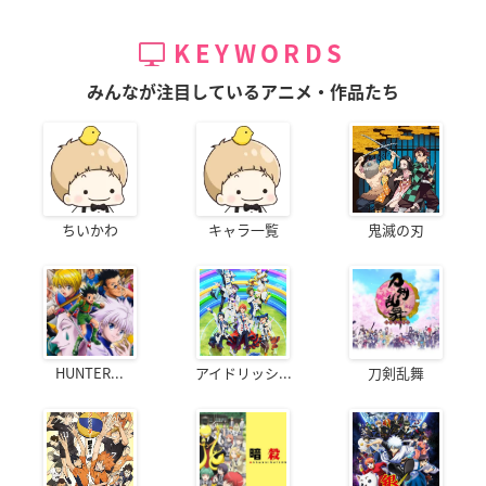
KEYWORDS
みんなが注目しているアニメ・作品たち
ちいかわ
キャラ一覧
鬼滅の刃
HUNTER...
アイドリッシ...
刀剣乱舞