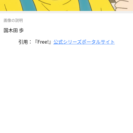
画像の説明
国木田 歩
引用：『Free!』
公式シリーズポータルサイト