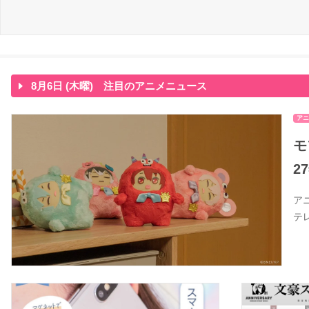
8月6日 (木曜) 注目のアニメニュース
アニ
モ
2
ア
テ