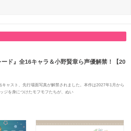
ード』全16キャラ＆小野賢章ら声優解禁！【20
キャスト、先行場面写真が解禁されました。本作は2027年1月から
バッジを身につけたモフモフたちが、ぬい