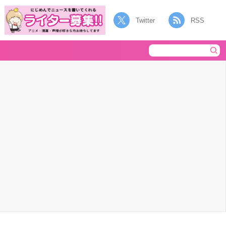
Twitter
RSS