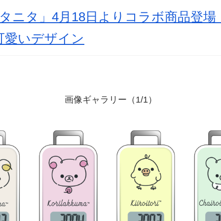
タニタ」4月18日よりコラボ商品登場
可愛いデザイン
画像ギャラリー（1/1）