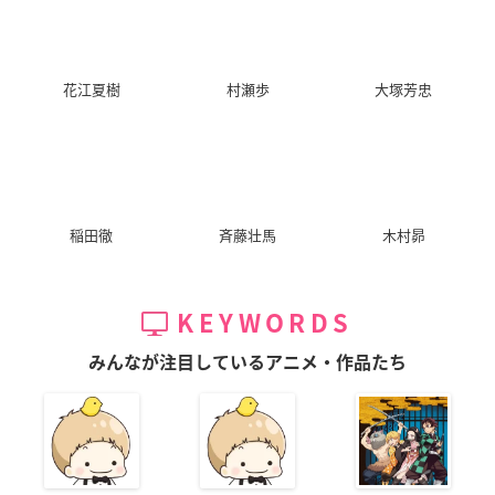
花江夏樹
村瀬歩
大塚芳忠
稲田徹
斉藤壮馬
木村昴
KEYWORDS
みんなが注目しているアニメ・作品たち