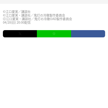
©江口夏実／講談社
©江口夏実・講談社／鬼灯の冷徹製作委員会
Ⓒ江口夏実・講談社／鬼灯の冷徹OAD製作委員会
04/20(日) 20:00配信