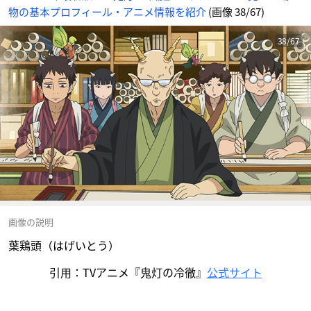
物の基本プロフィール・アニメ情報を紹介
(画像 38/67)
38/67
画像の説明
葉鶏頭（はげいとう）
引用：TVアニメ『鬼灯の冷徹』
公式サイト