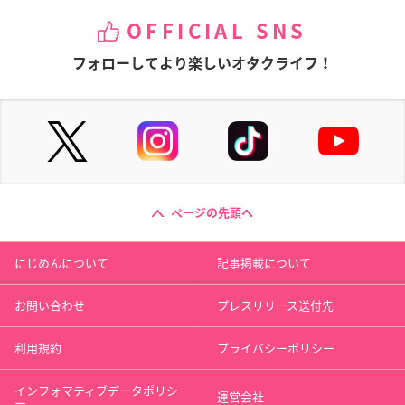
OFFICIAL SNS
フォローしてより楽しいオタクライフ！
ページの先頭へ
にじめんについて
記事掲載について
お問い合わせ
プレスリリース送付先
利用規約
プライバシーポリシー
インフォマティブデータポリシ
運営会社
ー