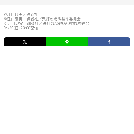
©江口夏実／講談社
©江口夏実・講談社／鬼灯の冷徹製作委員会
Ⓒ江口夏実・講談社／鬼灯の冷徹OAD製作委員会
04/20(日) 20:00配信