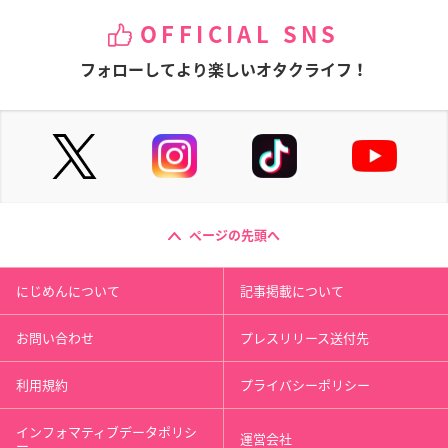
OFFICIAL SNS
フォローしてより楽しいオタクライフ！
ページの先頭へ
にじめんについて
記事掲載について
お問い合わせ
プレスリリース送付先
利用規約
プライバシーポリシー
インフォマティブデータポリシ
運営会社
ー