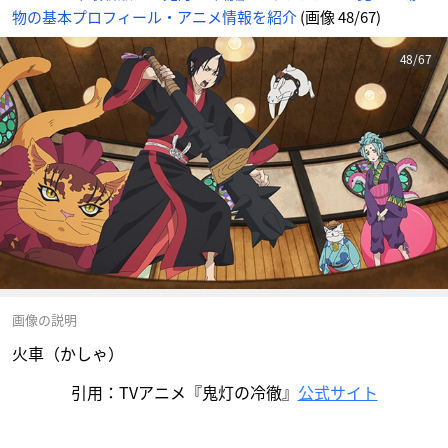
物の基本プロフィール・アニメ情報を紹介
(画像 48/67)
48/67
画像の説明
火車（かしゃ）
引用：TVアニメ『鬼灯の冷徹』
公式サイト