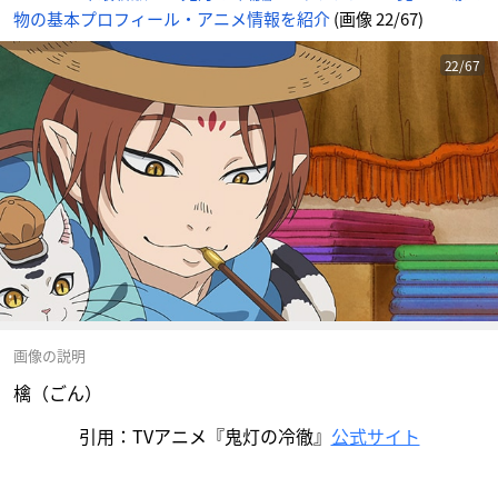
物の基本プロフィール・アニメ情報を紹介
(画像 22/67)
22/67
画像の説明
檎（ごん）
引用：TVアニメ『鬼灯の冷徹』
公式サイト