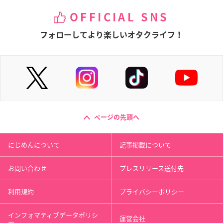
OFFICIAL SNS
フォローしてより楽しいオタクライフ！
ページの先頭へ
にじめんについて
記事掲載について
お問い合わせ
プレスリリース送付先
利用規約
プライバシーポリシー
インフォマティブデータポリシ
運営会社
ー