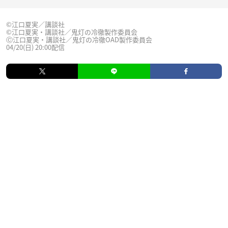
©江口夏実／講談社
©江口夏実・講談社／鬼灯の冷徹製作委員会
Ⓒ江口夏実・講談社／鬼灯の冷徹OAD製作委員会
04/20(日) 20:00配信