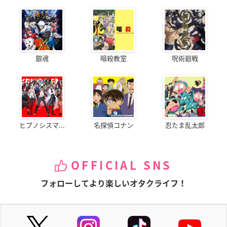
銀魂
暗殺教室
呪術廻戦
ヒプノシスマ...
名探偵コナン
忍たま乱太郎
OFFICIAL SNS
フォローしてより楽しいオタクライフ！