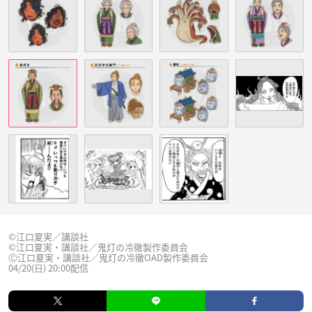
©江口夏実／講談社
©江口夏実・講談社／鬼灯の冷徹製作委員会
Ⓒ江口夏実・講談社／鬼灯の冷徹OAD製作委員会
04/20(日) 20:00配信