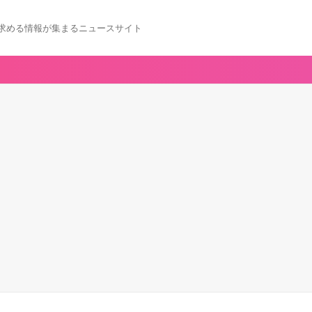
求める情報が集まるニュースサイト