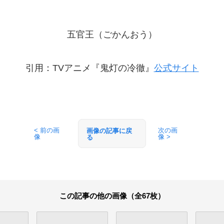
五官王（ごかんおう）
引用：TVアニメ『鬼灯の冷徹』
公式サイト
< 前の画
次の画
画像の記事に戻
像
像 >
る
この記事の他の画像（全67枚）