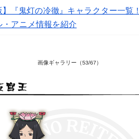
新版】『鬼灯の冷徹』キャラクター一覧
ル・アニメ情報を紹介
画像ギャラリー（53/67）