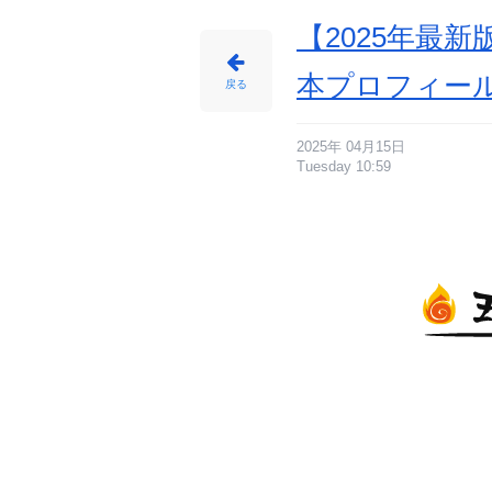
【2025年最
本プロフィー
戻る
2025年 04月15日
Tuesday 10:59