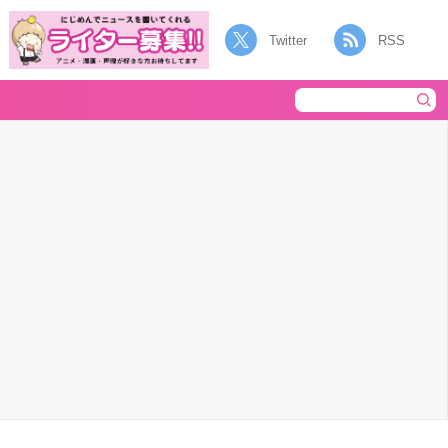
Twitter
RSS