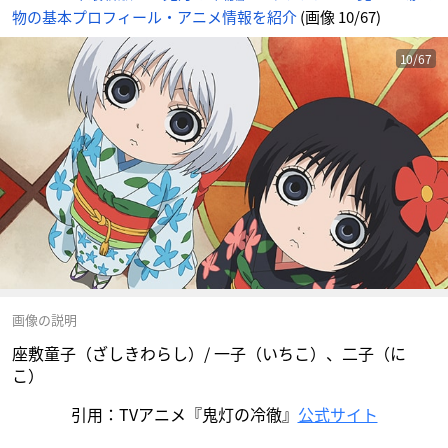
物の基本プロフィール・アニメ情報を紹介
(画像 10/67)
10/67
画像の説明
座敷童子（ざしきわらし）/ 一子（いちこ）、二子（に
こ）
引用：TVアニメ『鬼灯の冷徹』
公式サイト