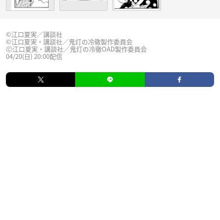
©江口夏実／講談社
©江口夏実・講談社／鬼灯の冷徹製作委員会
Ⓒ江口夏実・講談社／鬼灯の冷徹OAD製作委員会
04/20(日) 20:00配信