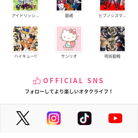
アイドリッシ...
銀魂
ヒプノシスマ...
ハイキュー!!
サンリオ
呪術廻戦
OFFICIAL SNS
フォローしてより楽しいオタクライフ！