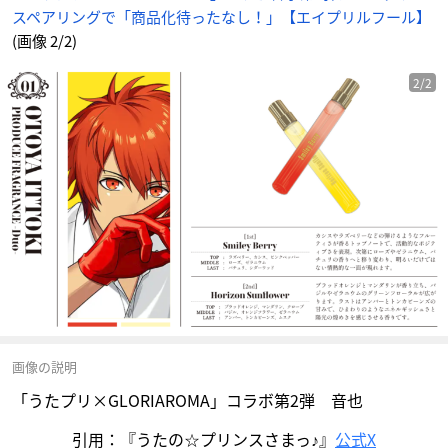
スペアリングで「商品化待ったなし！」【エイプリルフール】
(画像 2/2)
2/2
画像の説明
「うたプリ×GLORIAROMA」コラボ第2弾 音也
引用：『うたの☆プリンスさまっ♪』
公式X