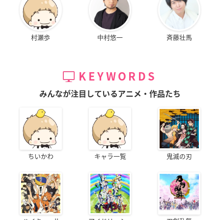
村瀬歩
中村悠一
斉藤壮馬
KEYWORDS
みんなが注目しているアニメ・作品たち
ちいかわ
キャラ一覧
鬼滅の刃