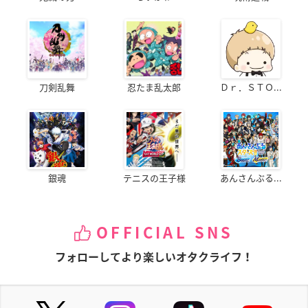
刀剣乱舞
忍たま乱太郎
Ｄｒ．ＳＴＯ...
銀魂
テニスの王子様
あんさんぶる...
OFFICIAL SNS
フォローしてより楽しいオタクライフ！