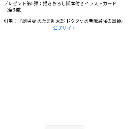
プレゼント第5弾：描きおろし脚本付きイラストカード
（全3種）
引用：『劇場版 忍たま乱太郎 ドクタケ忍者隊最強の軍師』
公式サイト