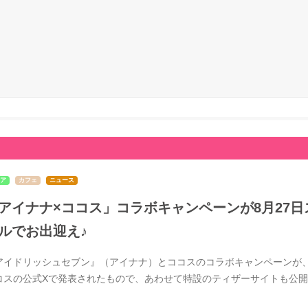
ア
カフェ
ニュース
アイナナ×ココス」コラボキャンペーンが8月27日ス
ルでお出迎え♪
アイドリッシュセブン』（アイナナ）とココスのコラボキャンペーンが、20
コスの公式Xで発表されたもので、あわせて特設のティザーサイトも公