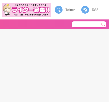
Twitter
RSS