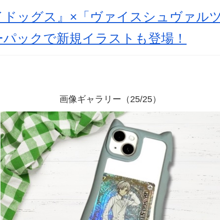
イドッグス』×「ヴァイスシュヴァル
ーパックで新規イラストも登場！
画像ギャラリー（25/25）