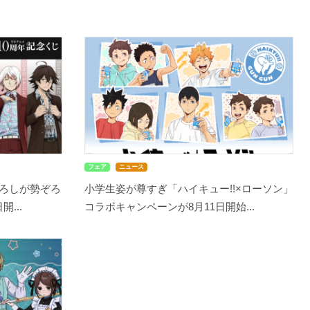
フェア
ニュース
ろしが勢ぞろ
小学生姿が尊すぎ「ハイキュー!!×ローソン」
...
コラボキャンペーンが8月11日開始...