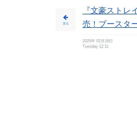
『文豪ストレ
売！ブースタ
戻る
2025年 02月18日
Tuesday 12:11