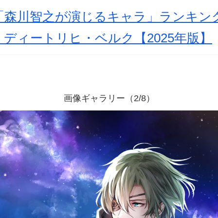
森川智之が演じるキャラ」ランキングT
ディートリヒ・ベルク【2025年版】
画像ギャラリー（2/8）