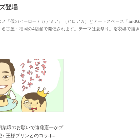
ズ登場
ニメ『僕のヒーローアカデミア』（ヒロアカ）とアートスペース「andGAL
・名古屋・福岡の4店舗で開催されます。テーマは夏祭り。浴衣姿で描
四葉環のお願いで遠藤憲一がプ
♪ 王様プリンとのコラボ...