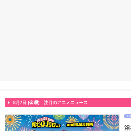
8月7日 (金曜) 注目のアニメニュース
イベ
浴