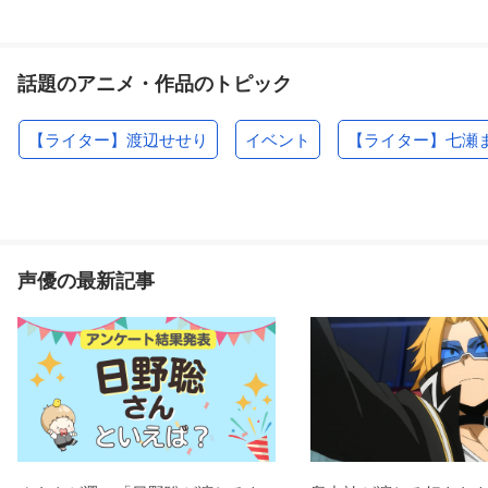
話題のアニメ・作品のトピック
【ライター】渡辺せせり
イベント
【ライター】七瀬
声優の最新記事