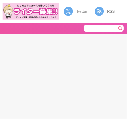
Twitter
RSS