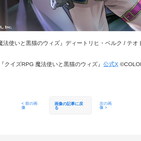
 魔法使いと黒猫のウィズ』ディートリヒ・ベルク / テ
『クイズRPG 魔法使いと黒猫のウィズ』
公式X
©COLOPL
< 前の画
次の画
画像の記事に戻
像
像 >
る