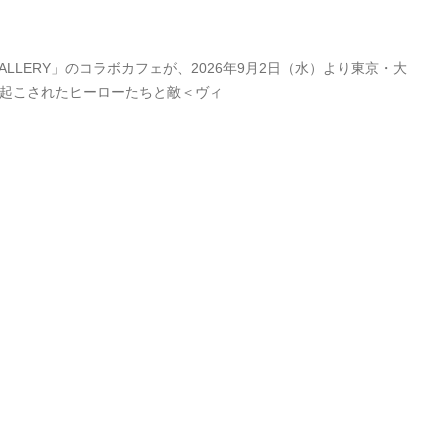
LERY」のコラボカフェが、2026年9月2日（水）より東京・大
き起こされたヒーローたちと敵＜ヴィ