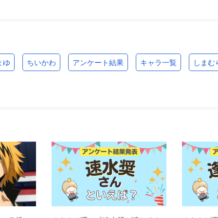
まゆ
ちいかわ
アンケート結果
キャラ一覧
しまむ