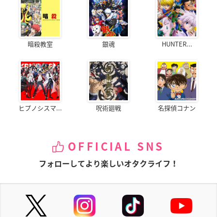
暗殺教室
銀魂
HUNTER...
ヒプノシスマ...
呪術廻戦
名探偵コナン
OFFICIAL SNS
フォローしてより楽しいオタクライフ！