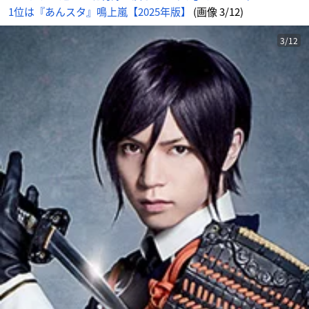
1位は『あんスタ』鳴上嵐【2025年版】
(画像 3/12)
3/12