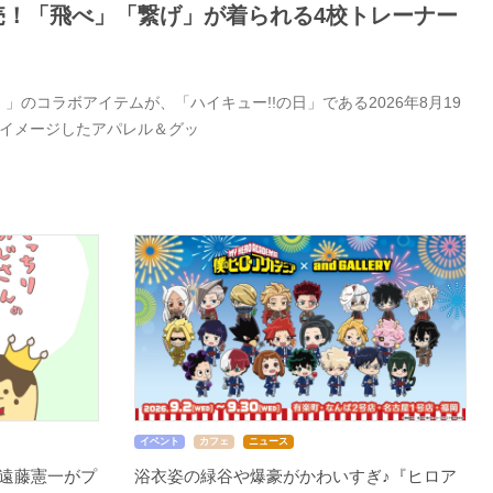
日発売！「飛べ」「繋げ」が着られる4校トレーナー
」のコラボアイテムが、「ハイキュー!!の日」である2026年8月19
をイメージしたアパレル＆グッ
イベント
カフェ
ニュース
遠藤憲一がプ
浴衣姿の緑谷や爆豪がかわいすぎ♪『ヒロア