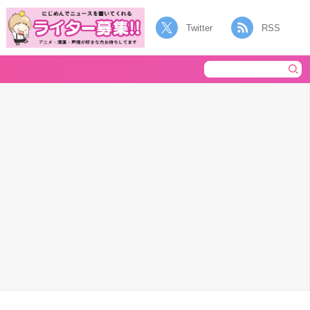
Twitter
RSS