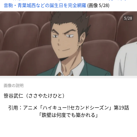
音駒・青葉城西などの誕生日を完全網羅
(画像 5/28)
5/28
画像の説明
笹谷武仁（ささやたけひと）
引用：アニメ「ハイキュー!!セカンドシーズン」第19話
「鉄壁は何度でも築かれる」