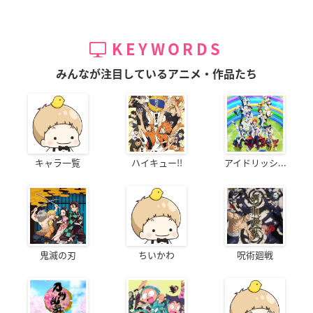
KEYWORDS
みんなが注目しているアニメ・作品たち
キャラ一覧
ハイキュー!!
アイドリッシ...
鬼滅の刃
ちいかわ
呪術廻戦