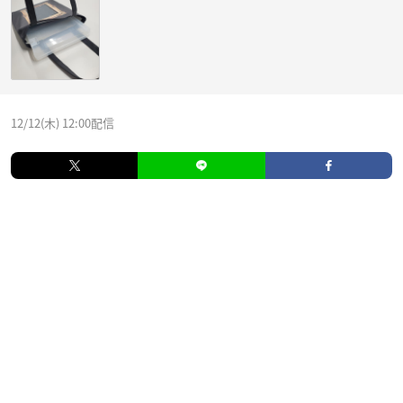
12/12(木) 12:00配信