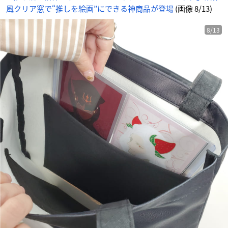
風クリア窓で“推しを絵画”にできる神商品が登場
(画像 8/13)
8/13