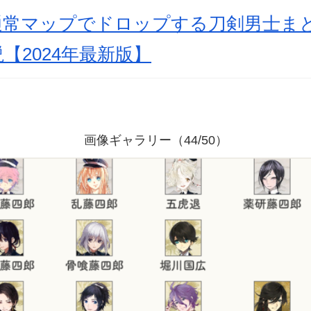
通常マップでドロップする刀剣男士ま
【2024年最新版】
画像ギャラリー（44/50）