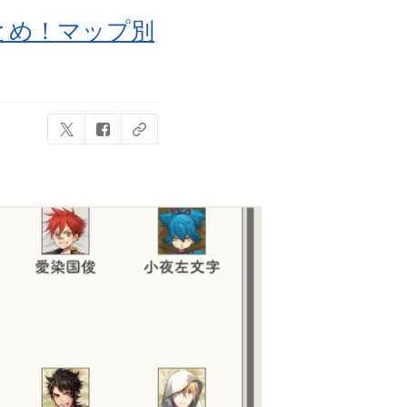
とめ！マップ別