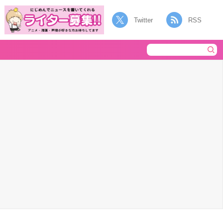
Twitter
RSS