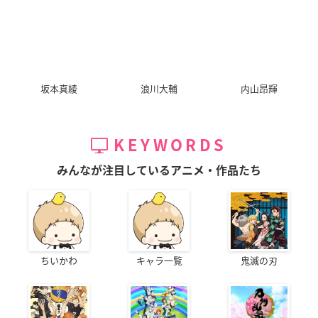
坂本真綾
浪川大輔
内山昂輝
KEYWORDS
みんなが注目しているアニメ・作品たち
ちいかわ
キャラ一覧
鬼滅の刃