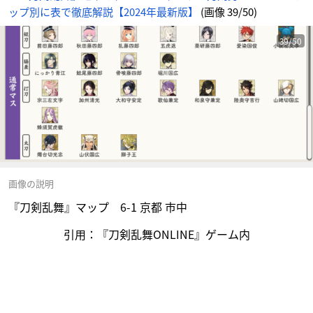
ップ別に表で徹底解説【2024年最新版】
(画像 39/50)
39/50
画像の説明
『刀剣乱舞』マップ 6-1 京都 市中
引用：『刀剣乱舞ONLINE』ゲーム内