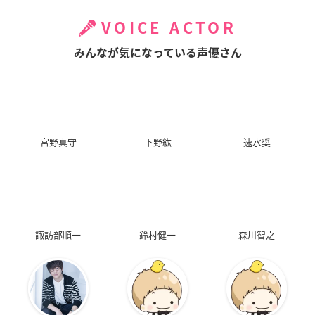
VOICE ACTOR
みんなが気になっている声優さん
宮野真守
下野紘
速水奨
諏訪部順一
鈴村健一
森川智之