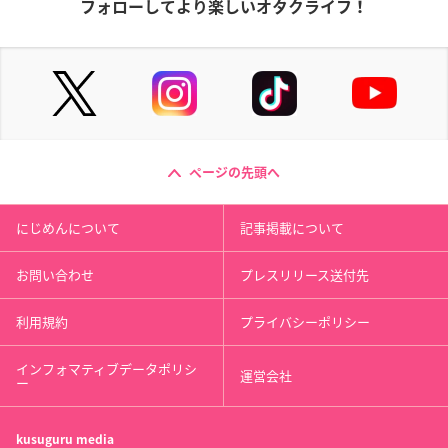
フォローしてより楽しいオタクライフ！
ページの先頭へ
にじめんについて
記事掲載について
お問い合わせ
プレスリリース送付先
利用規約
プライバシーポリシー
インフォマティブデータポリシ
運営会社
ー
kusuguru
media