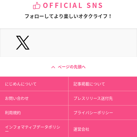
OFFICIAL SNS
フォローしてより楽しいオタクライフ！
ページの先頭へ
にじめんについて
記事掲載について
お問い合わせ
プレスリリース送付先
利用規約
プライバシーポリシー
インフォマティブデータポリシ
運営会社
ー