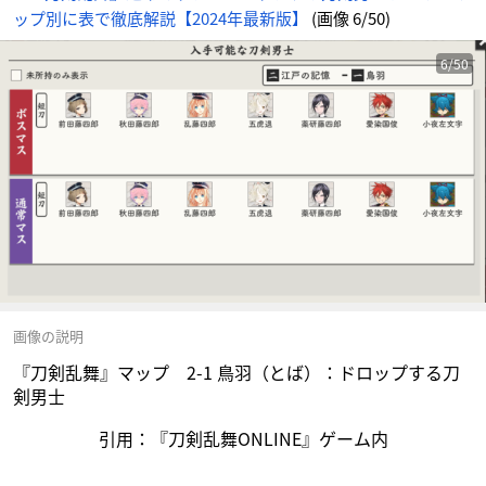
ップ別に表で徹底解説【2024年最新版】
(画像 6/50)
6/50
画像の説明
『刀剣乱舞』マップ 2-1 鳥羽（とば）：ドロップする刀
剣男士
引用：『刀剣乱舞ONLINE』ゲーム内