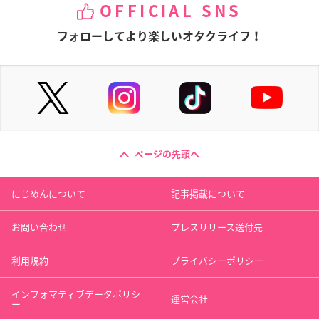
OFFICIAL SNS
フォローしてより楽しいオタクライフ！
ページの先頭へ
にじめんについて
記事掲載について
お問い合わせ
プレスリリース送付先
利用規約
プライバシーポリシー
インフォマティブデータポリシ
運営会社
ー