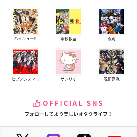
ハイキュー!!
暗殺教室
銀魂
ヒプノシスマ...
サンリオ
呪術廻戦
OFFICIAL SNS
フォローしてより楽しいオタクライフ！