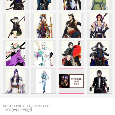
©2015 EXNOA LLC/NITRO PLUS
10/31(木) 18:55配信