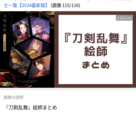
士一覧【2024最新版】
(画像 115/116)
115/116
画像の説明
『刀剣乱舞』絵師まとめ