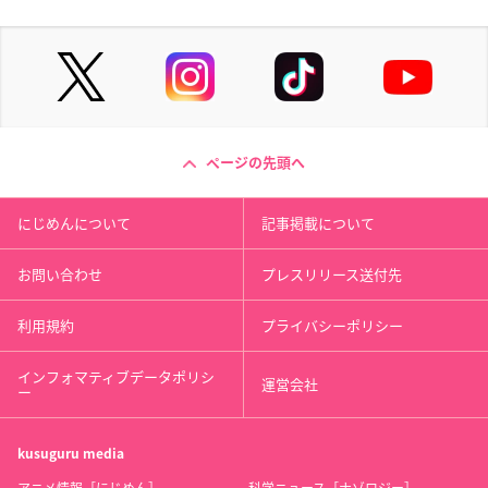
ページの先頭へ
にじめんについて
記事掲載について
お問い合わせ
プレスリリース送付先
利用規約
プライバシーポリシー
インフォマティブデータポリシ
運営会社
ー
kusuguru
media