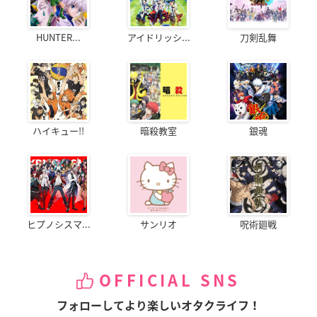
HUNTER...
アイドリッシ...
刀剣乱舞
ハイキュー!!
暗殺教室
銀魂
ヒプノシスマ...
サンリオ
呪術廻戦
OFFICIAL SNS
フォローしてより楽しいオタクライフ！