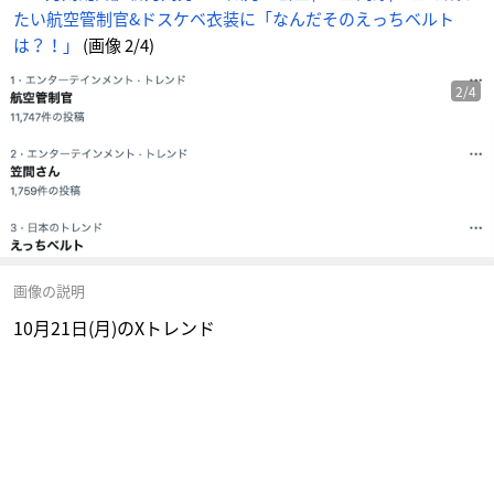
たい航空管制官&ドスケベ衣装に「なんだそのえっちベルト
は？！」
(画像 2/4)
2/4
画像の説明
10月21日(月)のXトレンド