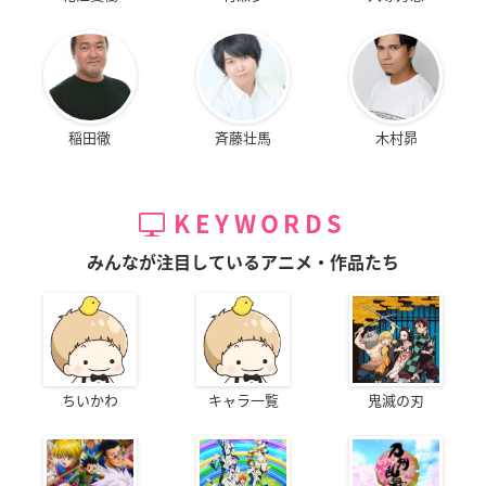
稲田徹
斉藤壮馬
木村昴
KEYWORDS
みんなが注目しているアニメ・作品たち
ちいかわ
キャラ一覧
鬼滅の刃