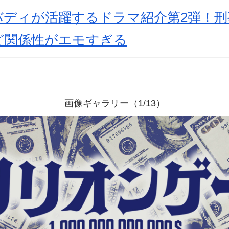
バディが活躍するドラマ紹介第2弾！
ど関係性がエモすぎる
画像ギャラリー（1/13）