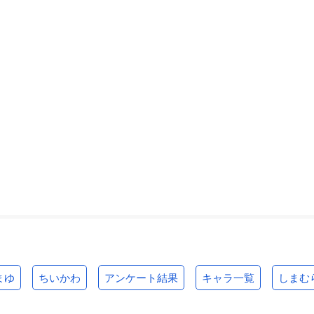
まゆ
ちいかわ
アンケート結果
キャラ一覧
しまむ