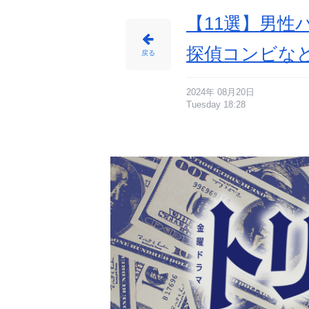
【11選】男性
探偵コンビな
戻る
2024年 08月20日
Tuesday 18:28