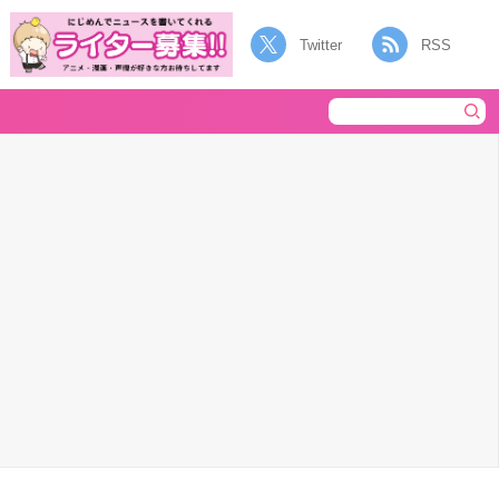
Twitter
RSS