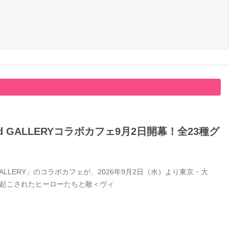
GALLERYコラボカフェ9月2日開幕！全23種グ
LERY」のコラボカフェが、2026年9月2日（水）より東京・大
き起こされたヒーローたちと敵＜ヴィ