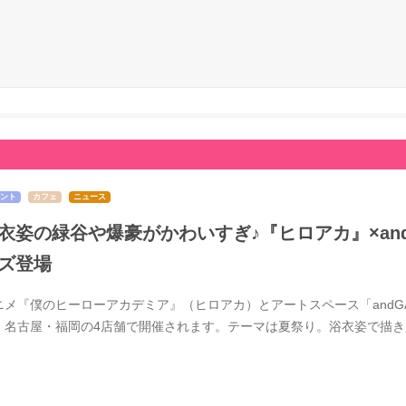
ント
カフェ
ニュース
衣姿の緑谷や爆豪がかわいすぎ♪『ヒロアカ』×and 
ズ登場
ニメ『僕のヒーローアカデミア』（ヒロアカ）とアートスペース「andGAL
・名古屋・福岡の4店舗で開催されます。テーマは夏祭り。浴衣姿で描