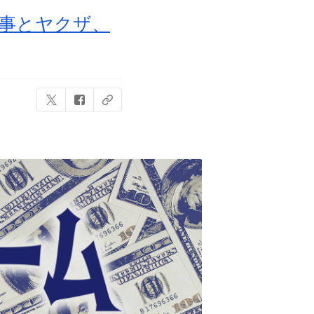
刑事とヤクザ、