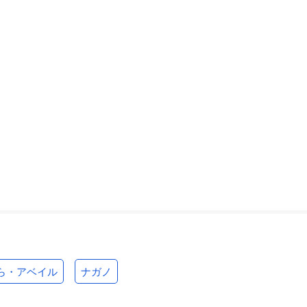
ら・アベイル
ナガノ