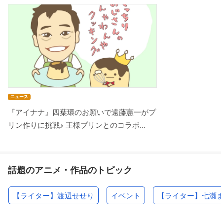
ニュース
『アイナナ』四葉環のお願いで遠藤憲一がプ
リン作りに挑戦♪ 王様プリンとのコラボ...
話題のアニメ・作品のトピック
【ライター】渡辺せせり
イベント
【ライター】七瀬