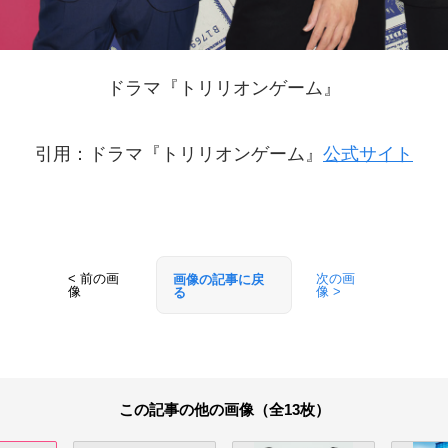
ドラマ『トリリオンゲーム』
引用：ドラマ『トリリオンゲーム』
公式サイト
< 前の画
次の画
画像の記事に戻
像
像 >
る
この記事の他の画像（全13枚）