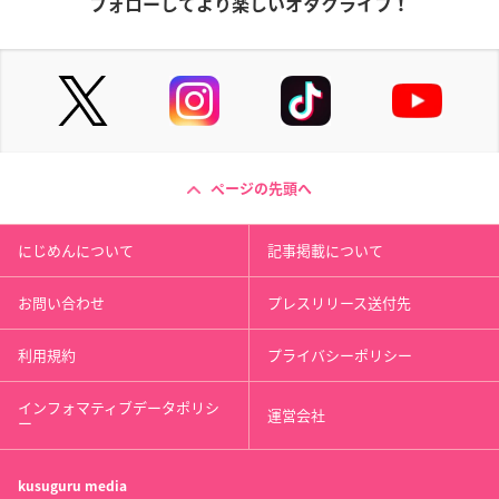
フォローしてより楽しいオタクライフ！
ページの先頭へ
にじめんについて
記事掲載について
お問い合わせ
プレスリリース送付先
利用規約
プライバシーポリシー
インフォマティブデータポリシ
運営会社
ー
kusuguru
media