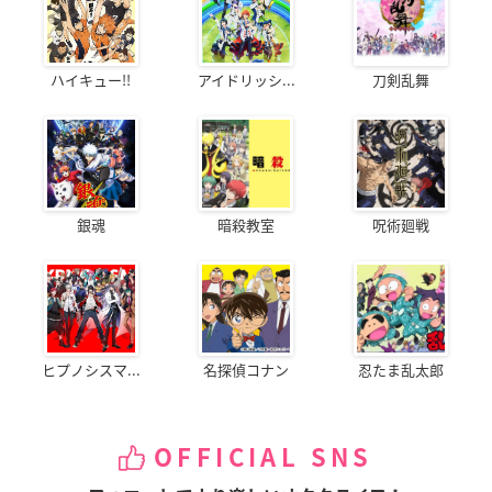
ハイキュー!!
アイドリッシ...
刀剣乱舞
銀魂
暗殺教室
呪術廻戦
ヒプノシスマ...
名探偵コナン
忍たま乱太郎
OFFICIAL SNS