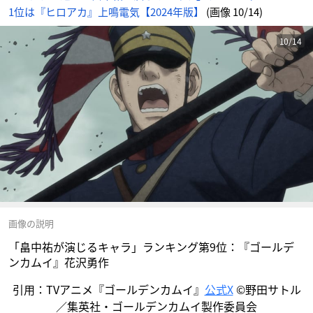
1位は『ヒロアカ』上鳴電気【2024年版】
(画像 10/14)
10/14
画像の説明
「畠中祐が演じるキャラ」ランキング第9位：『ゴールデ
ンカムイ』花沢勇作
引用：TVアニメ『ゴールデンカムイ』
公式X
©野田サトル
／集英社・ゴールデンカムイ製作委員会