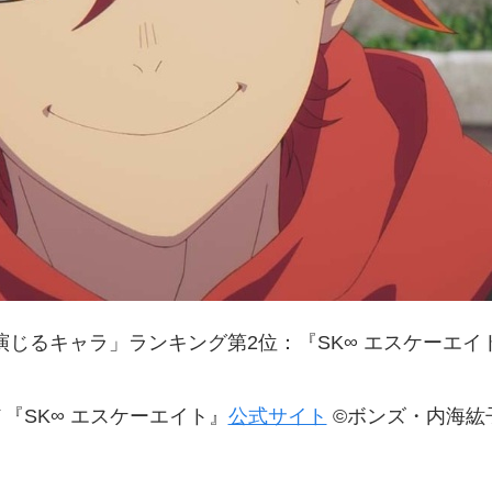
演じるキャラ」ランキング第2位：『SK∞ エスケーエイ
メ『SK∞ エスケーエイト』
公式サイト
©ボンズ・内海紘子／P