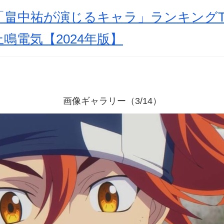
畠中祐が演じるキャラ」ランキングTO
鳴電気【2024年版】
画像ギャラリー（3/14）