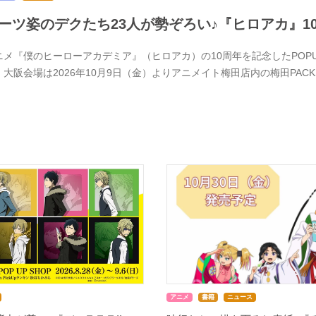
ーツ姿のデクたち23人が勢ぞろい♪『ヒロアカ』1
メ『僕のヒーローアカデミア』（ヒロアカ）の10周年を記念したPOPUPSTOR
、大阪会場は2026年10月9日（金）よりアニメイト梅田店内の梅田PACK
アニメ
書籍
ニュース