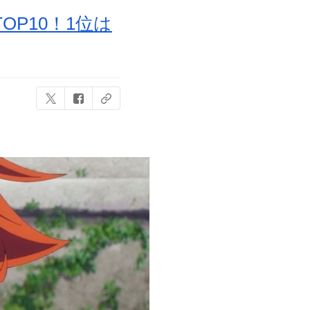
P10！1位は