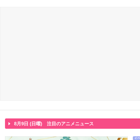
8月9日 (日曜) 注目のアニメニュース
イベ