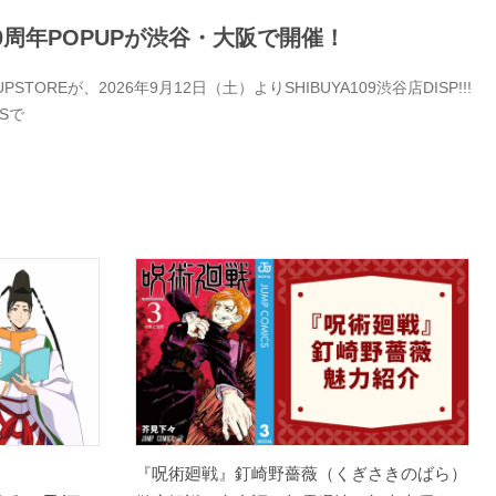
0周年POPUPが渋谷・大阪で開催！
Eが、2026年9月12日（土）よりSHIBUYA109渋谷店DISP!!!
Sで
『呪術廻戦』釘崎野薔薇（くぎさきのばら）