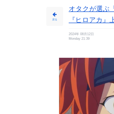
め
ん
オタクが選ぶ「
『ヒロアカ』上
戻る
2024年 08月12日
Monday 21:39