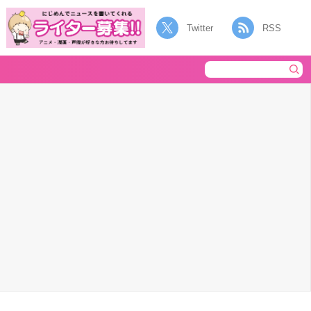
Twitter
RSS