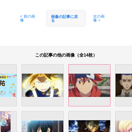
< 前の画
次の画
画像の記事に戻
像
像 >
る
この記事の他の画像（全14枚）