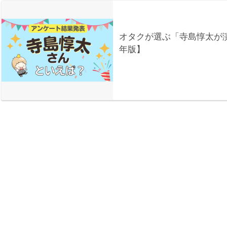
オタクが選ぶ「寺島惇太が演
年版】