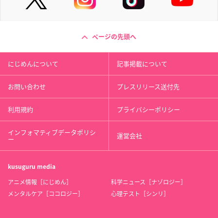
ページの先頭へ
にじめんについて
記事掲載について
お問い合わせ
プレスリリース送付先
利用規約
プライバシーポリシー
インフォマティブデータポリシ
運営会社
ー
kusuguru
media
アニメ情報［にじめん］
科学ニュース［ナゾロジー］
メンタルケア［ココロジー］
心理テスト［シンリ］