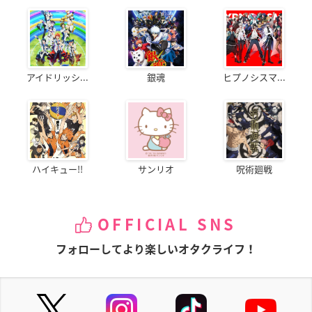
アイドリッシ...
銀魂
ヒプノシスマ...
ハイキュー!!
サンリオ
呪術廻戦
OFFICIAL SNS
フォローしてより楽しいオタクライフ！