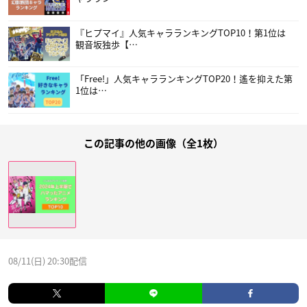
『ヒプマイ』人気キャラランキングTOP10！第1位は
観音坂独歩【…
「Free!」人気キャラランキングTOP20！遙を抑えた第
1位は…
この記事の他の画像（全1枚）
08/11(日) 20:30配信