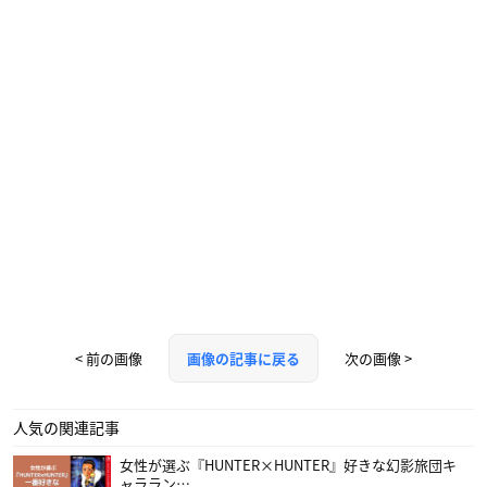
< 前の画像
次の画像 >
画像の記事に戻る
人気の関連記事
女性が選ぶ『HUNTER×HUNTER』好きな幻影旅団キ
ャララン…