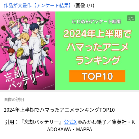
作品が大豊作【アンケート結果】
(画像 1/1)
1/1
画像の説明
2024年上半期でハマったアニメランキングTOP10
引用：『忘却バッテリー』
公式X
©みかわ絵子／集英社・K
ADOKAWA・MAPPA