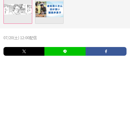
07/20(土) 12:00配信