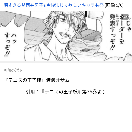
深すぎる関西弁男子&今後演じて欲しいキャラも◎
(画像 5/6)
5/6
画像の説明
『テニスの王子様』渡邊オサム
引用：『テニスの王子様』第36巻より