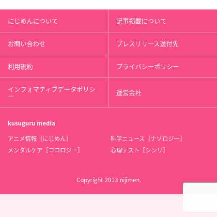
にじめんについて
記事掲載について
お問い合わせ
プレスリリース送付先
利用規約
プライバシーポリシー
インフォマティブデータポリシ
運営会社
ー
kusuguru
media
アニメ情報［にじめん］
科学ニュース［ナゾロジー］
メンタルケア［ココロジー］
心理テスト［シンリ］
Copyright 2013 nijimen.