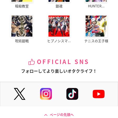
暗殺教室
銀魂
HUNTER...
呪術廻戦
ヒプノシスマ...
テニスの王子様
OFFICIAL SNS
フォローしてより楽しいオタクライフ！
ページの先頭へ