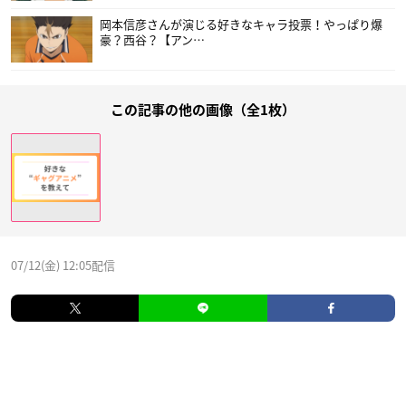
岡本信彦さんが演じる好きなキャラ投票！やっぱり爆
豪？西谷？【アン…
この記事の他の画像（全1枚）
07/12(金) 12:05配信