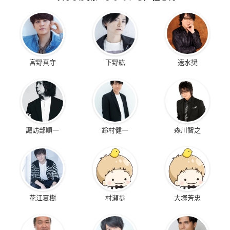
宮野真守
下野紘
速水奨
諏訪部順一
鈴村健一
森川智之
花江夏樹
村瀬歩
大塚芳忠