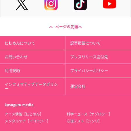
ページの先頭へ
にじめんについて
記事掲載について
お問い合わせ
プレスリリース送付先
利用規約
プライバシーポリシー
インフォマティブデータポリシ
運営会社
ー
kusuguru
media
アニメ情報［にじめん］
科学ニュース［ナゾロジー］
メンタルケア［ココロジー］
心理テスト［シンリ］