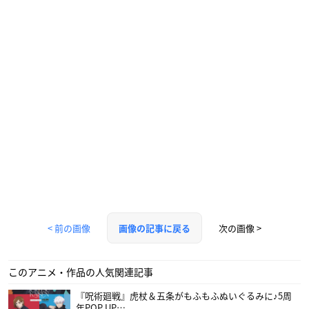
< 前の画像
次の画像 >
画像の記事に戻る
このアニメ・作品の人気関連記事
『呪術廻戦』虎杖＆五条がもふもふぬいぐるみに♪5周
年POP UP…