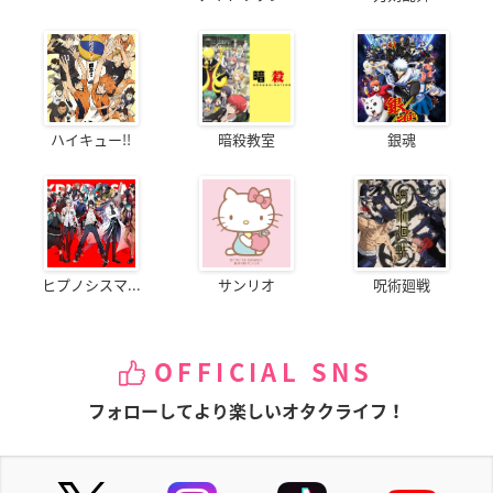
ハイキュー!!
暗殺教室
銀魂
ヒプノシスマ...
サンリオ
呪術廻戦
OFFICIAL SNS
フォローしてより楽しいオタクライフ！