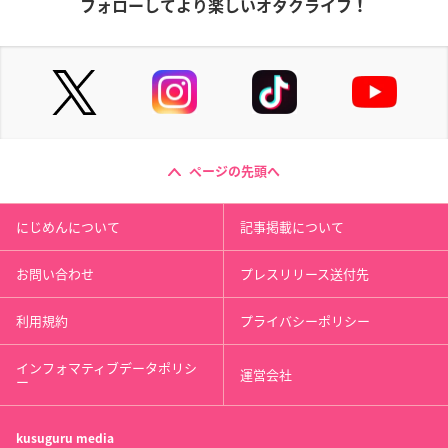
フォローしてより楽しいオタクライフ！
ページの先頭へ
にじめんについて
記事掲載について
お問い合わせ
プレスリリース送付先
利用規約
プライバシーポリシー
インフォマティブデータポリシ
運営会社
ー
kusuguru
media