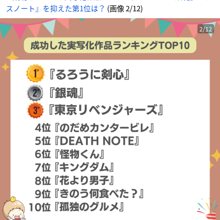
スノート』を抑えた第1位は？
(画像 2/12)
2/12