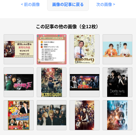
< 前の画像
次の画像 >
画像の記事に戻る
この記事の他の画像（全12枚）