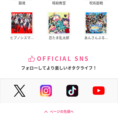
銀魂
暗殺教室
呪術廻戦
ヒプノシスマ...
忍たま乱太郎
あんさんぶる...
OFFICIAL SNS
フォローしてより楽しいオタクライフ！
ページの先頭へ