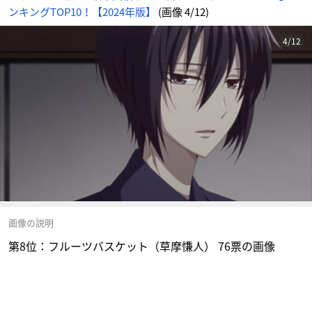
ンキングTOP10！【2024年版】
(画像 4/12)
4/12
画像の説明
第8位：フルーツバスケット（草摩慊人） 76票の画像