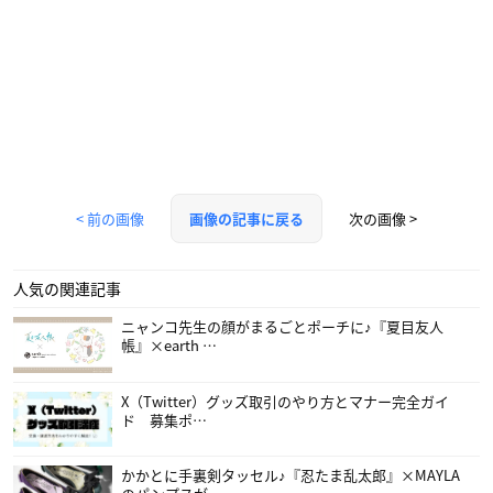
< 前の画像
次の画像 >
画像の記事に戻る
人気の関連記事
ニャンコ先生の顔がまるごとポーチに♪『夏目友人
帳』×earth …
X（Twitter）グッズ取引のやり方とマナー完全ガイ
ド 募集ポ…
かかとに手裏剣タッセル♪『忍たま乱太郎』×MAYLA