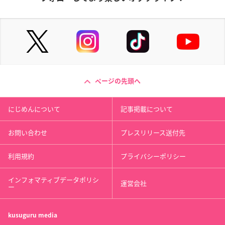
ページの先頭へ
にじめんについて
記事掲載について
お問い合わせ
プレスリリース送付先
利用規約
プライバシーポリシー
インフォマティブデータポリシ
運営会社
ー
kusuguru
media