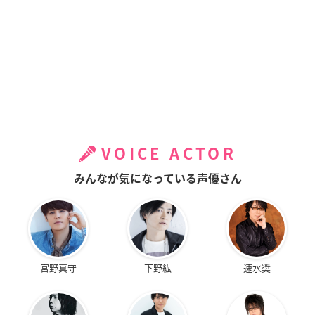
VOICE ACTOR
みんなが気になっている声優さん
宮野真守
下野紘
速水奨