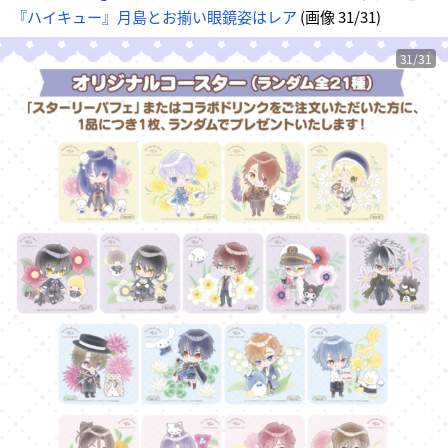
『ハイキュー』月島とお揃い眼鏡姿はレア
(画像 31/31)
31/31