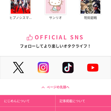
ヒプノシスマ...
サンリオ
呪術廻戦
OFFICIAL SNS
フォローしてより楽しいオタクライフ！
ページの先頭へ
にじめんについて
記事掲載について