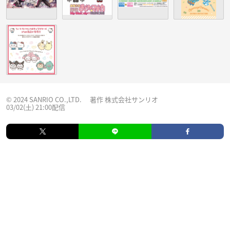
© 2024 SANRIO CO.,LTD. 著作 株式会社サンリオ
03/02(土) 21:00配信